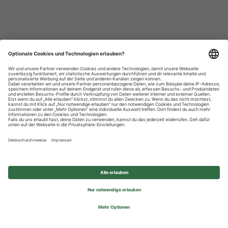
Datenschutzhinweise
Impressum
Privatsphäre-Einstellungen
© 2026 REWE Group - All rights reserved