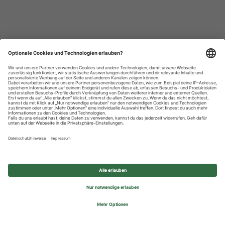
Datenschutzhinweise
Impressum
Privatsphäre-Einstellungen
© 2026 REWE Group - All rights reserved