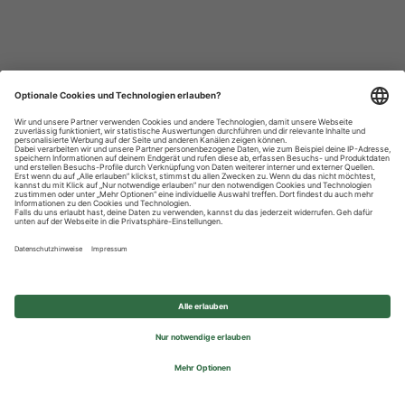
Datenschutzhinweise
Impressum
Privatsphäre-Einstellungen
© 2026 REWE Group - All rights reserved