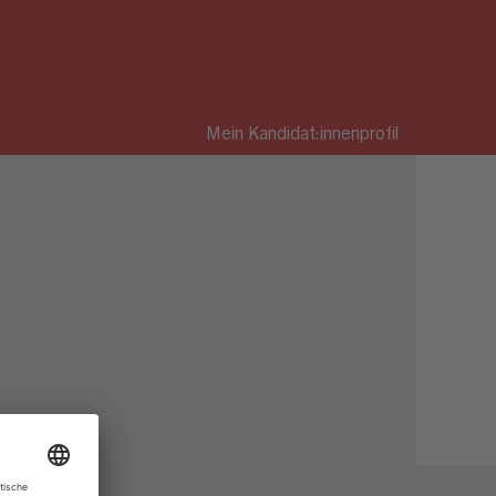
Mein Kandidat:innenprofil