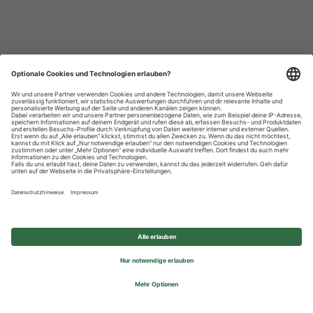
Datenschutzhinweise
Impressum
Privatsphäre-Einstellungen
© 2026 REWE Group - All rights reserved