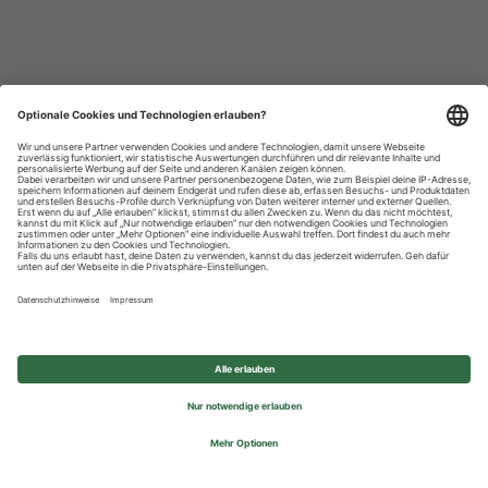
Datenschutzhinweise
Impressum
Privatsphäre-Einstellungen
© 2026 REWE Group - All rights reserved