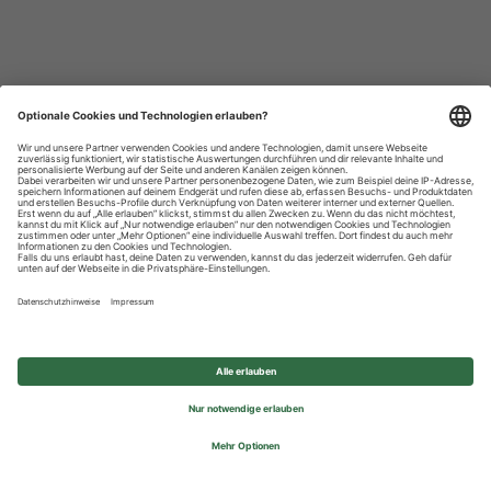
Datenschutzhinweise
Impressum
Privatsphäre-Einstellungen
© 2026 REWE Group - All rights reserved