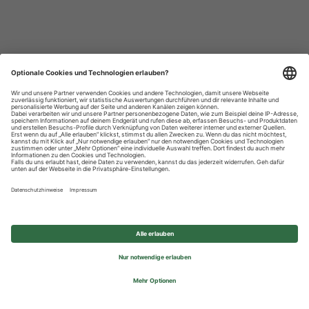
Datenschutzhinweise
Impressum
Privatsphäre-Einstellungen
© 2026 REWE Group - All rights reserved