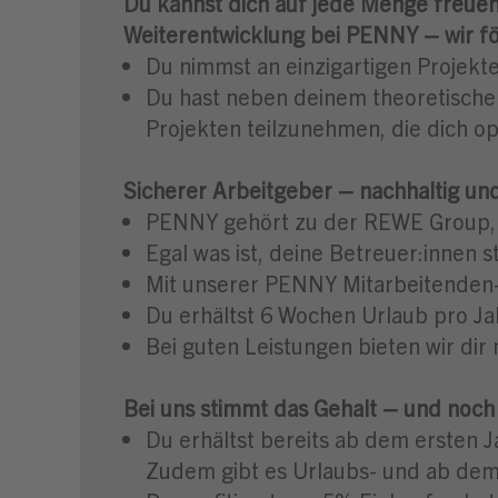
Du kannst dich auf jede Menge freuen
Weiterentwicklung bei PENNY – wir fö
Du nimmst an einzigartigen Projekte
Du hast neben deinem theoretische
Projekten teilzunehmen, die dich op
Sicherer Arbeitgeber – nachhaltig un
PENNY gehört zu der REWE Group, 
Egal was ist, deine Betreuer:innen 
Mit unserer PENNY Mitarbeitenden-A
Du erhältst 6 Wochen Urlaub pro Ja
Bei guten Leistungen bieten wir dir
Bei uns stimmt das Gehalt – und noc
Du erhältst bereits ab dem ersten Ja
Zudem gibt es Urlaubs- und ab dem