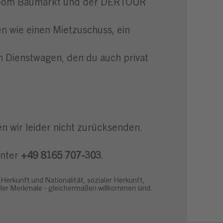
m toom Baumarkt und der DERTOUR
 wie einen Mietzuschuss, ein
en Dienstwagen, den du auch privat
 wir leider nicht zurücksenden.
nter
+49 8165 707-303
.
Herkunft und Nationalität, sozialer Herkunft,
ueller Merkmale - gleichermaßen willkommen sind.