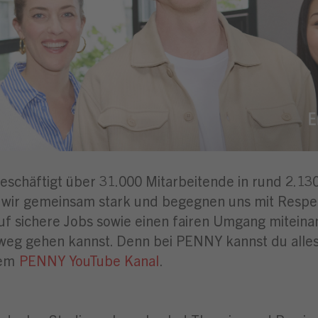
chäftigt über 31.000 Mitarbeitende in rund 2.130 
d wir gemeinsam stark und begegnen uns mit Resp
auf sichere Jobs sowie einen fairen Umgang mitein
eg gehen kannst. Denn bei PENNY kannst du alles s
rem
PENNY YouTube Kanal
.