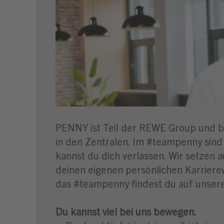
PENNY ist Teil der REWE Group und bes
in den Zentralen. Im #teampenny sin
kannst du dich verlassen. Wir setzen 
deinen eigenen persönlichen Karrierew
das #teampenny findest du auf unse
Du kannst viel bei uns bewegen.