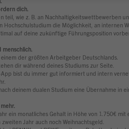
.
rdern dich.
n teil, wie z. B. an Nachhaltigkeitswettbewerben un
n Hochschulstudium die Möglichkeit, an internen
timal auf deine zukünftige Führungsposition vorber
d menschlich.
einem der größten Arbeitgeber Deutschlands.
stehen dir während deines Studiums zur Seite.
pp bist du immer gut informiert und intern vernet
hr.
 nach deinem dualen Studium eine Übernahme in ein
h mehr.
hr ein monatliches Gehalt in Höhe von 1.750€ mit e
 zweiten Jahr auch noch Weihnachtsgeld.