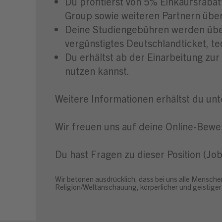
Du profitierst von 5% Einkaufsra
Group sowie weiteren Partnern über
Deine Studiengebühren werden über
vergünstigtes Deutschlandticket, te
Du erhältst ab der Einarbeitung zur
nutzen kannst.
Weitere Informationen erhältst du un
Wir freuen uns auf deine Online-Bewe
Du hast Fragen zu dieser Position (J
Wir betonen ausdrücklich, dass bei uns alle Mensche
Religion/Weltanschauung, körperlicher und geistiger 