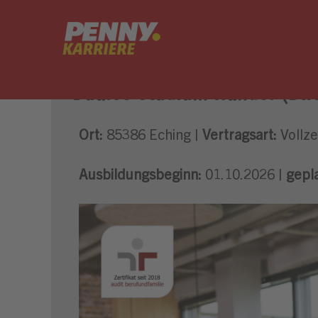
Duales Studium Handel (B.A
Ort:
85386 Eching |
Vertragsart:
Vollzei
Ausbildungsbeginn:
01.10.2026 |
gepl