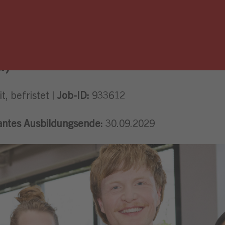
.)
t, befristet |
Job-ID:
933612
antes Ausbildungsende:
30.09.2029