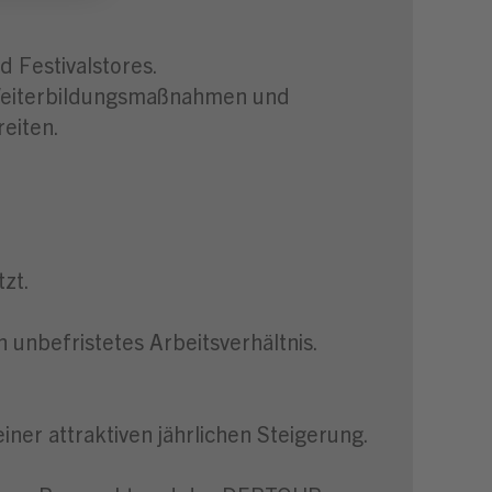
d Festivalstores.
 Weiterbildungsmaßnahmen und
eiten.
zt.
 unbefristetes Arbeitsverhältnis.
iner attraktiven jährlichen Steigerung.