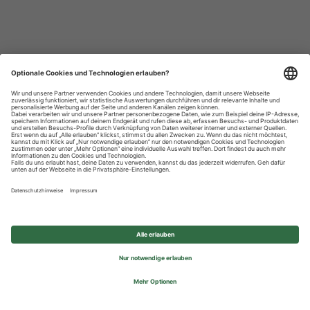
Datenschutzhinweise
Impressum
Privatsphäre-Einstellungen
© 2026 REWE Group - All rights reserved