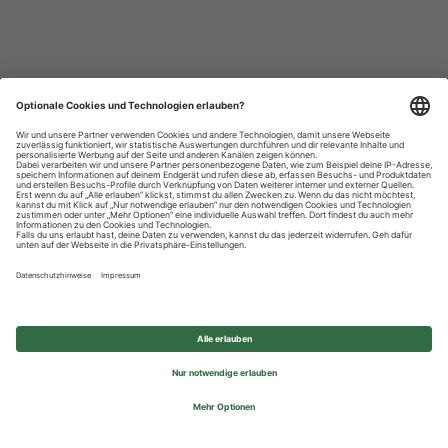
Datenschutzhinweise
Impressum
Privatsphäre-Einstellungen
© 2026 REWE Group - All rights reserved