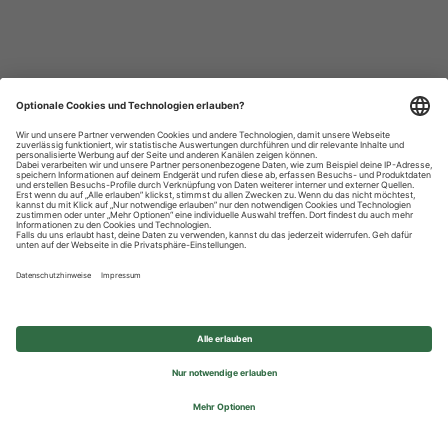
Datenschutzhinweise
Impressum
Privatsphäre-Einstellungen
© 2026 REWE Group - All rights reserved