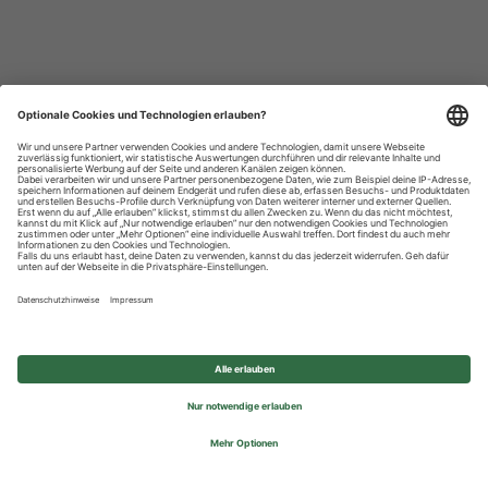
Datenschutzhinweise
Impressum
Privatsphäre-Einstellungen
© 2026 REWE Group - All rights reserved