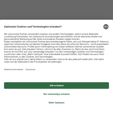
Datenschutzhinweise
Impressum
Privatsphäre-Einstellungen
© 2026 REWE Group - All rights reserved