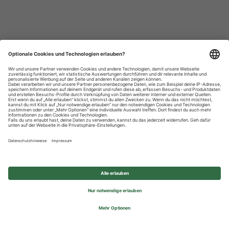
Datenschutzhinweise
Impressum
Privatsphäre-Einstellungen
© 2026 REWE Group - All rights reserved