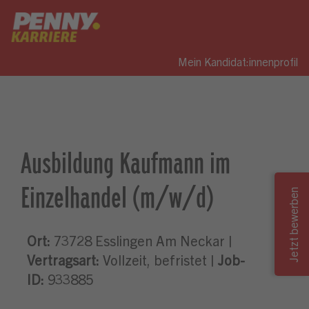
Mein Kandidat:innenprofil
Ausbildung Kaufmann im
Einzelhandel (m/w/d)
Ort:
73728 Esslingen Am Neckar |
Vertragsart:
Vollzeit, befristet |
Job-
ID:
933885