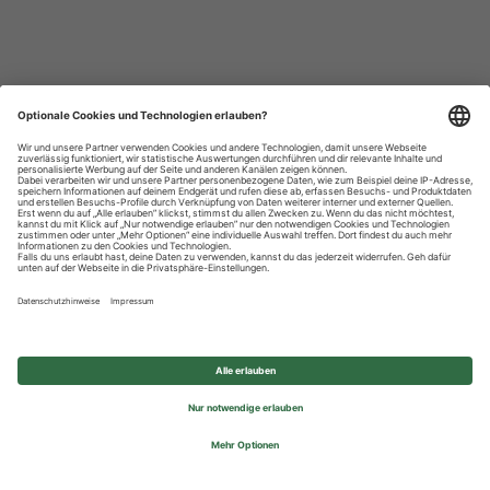
Datenschutzhinweise
Impressum
Privatsphäre-Einstellungen
© 2026 REWE Group - All rights reserved