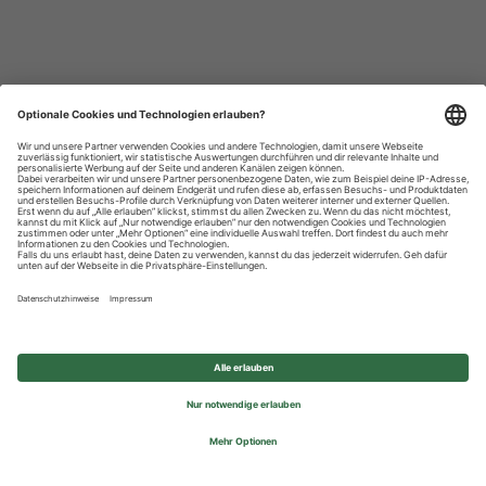
Datenschutzhinweise
Impressum
Privatsphäre-Einstellungen
© 2026 REWE Group - All rights reserved