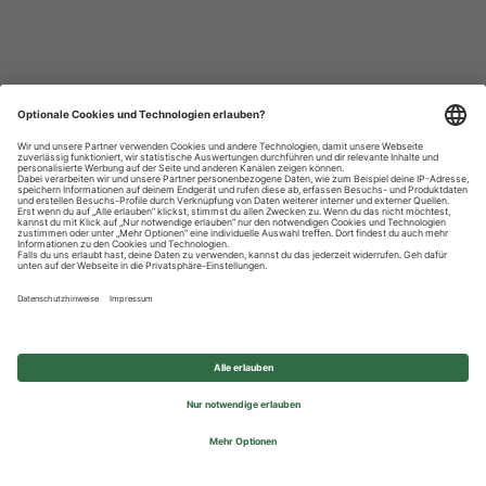
Datenschutzhinweise
Impressum
Privatsphäre-Einstellungen
© 2026 REWE Group - All rights reserved