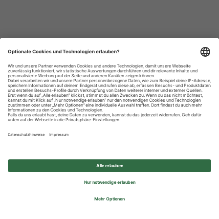
Datenschutzhinweise
Impressum
Privatsphäre-Einstellungen
© 2026 REWE Group - All rights reserved