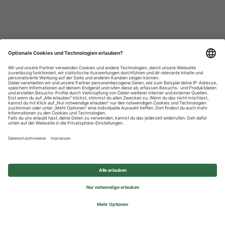
Datenschutzhinweise
Impressum
Privatsphäre-Einstellungen
© 2026 REWE Group - All rights reserved