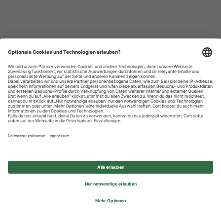
Datenschutzhinweise
Impressum
Privatsphäre-Einstellungen
© 2026 REWE Group - All rights reserved