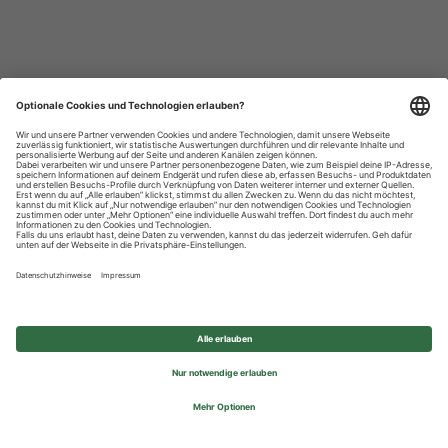
Datenschutzhinweise
Impressum
Privatsphäre-Einstellungen
© 2026 REWE Group - All rights reserved