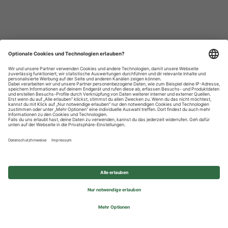
Datenschutzhinweise
Impressum
Privatsphäre-Einstellungen
© 2026 REWE Group - All rights reserved