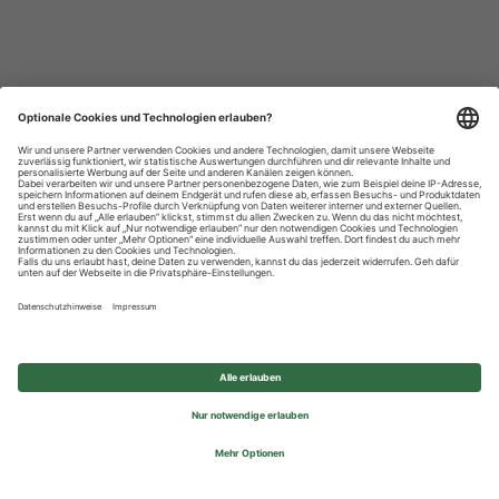
Datenschutzhinweise
Impressum
Privatsphäre-Einstellungen
© 2026 REWE Group - All rights reserved