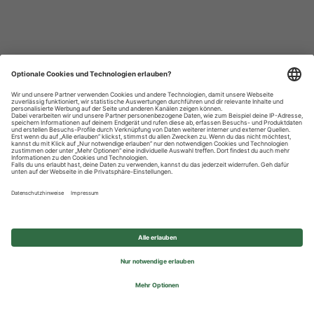
Datenschutzhinweise
Impressum
Privatsphäre-Einstellungen
© 2026 REWE Group - All rights reserved