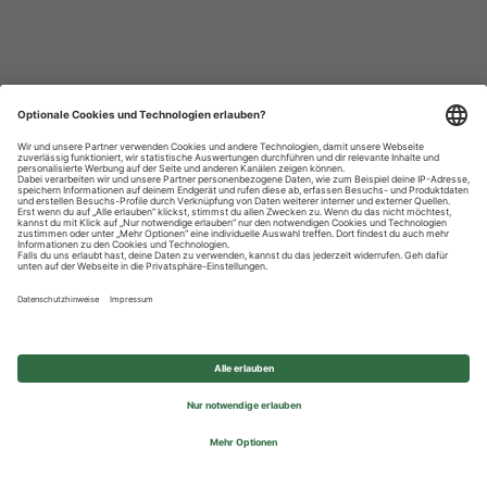
Datenschutzhinweise
Impressum
Privatsphäre-Einstellungen
© 2026 REWE Group - All rights reserved