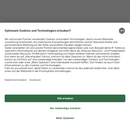
Datenschutzhinweise
Impressum
Privatsphäre-Einstellungen
© 2026 REWE Group - All rights reserved