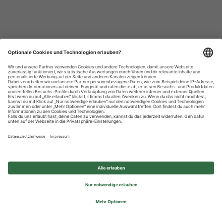
Datenschutzhinweise
Impressum
Privatsphäre-Einstellungen
© 2026 REWE Group - All rights reserved