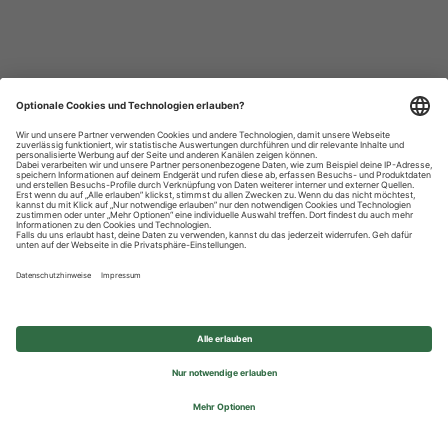
Datenschutzhinweise
Impressum
Privatsphäre-Einstellungen
© 2026 REWE Group - All rights reserved