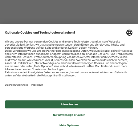
Datenschutzhinweise
Impressum
Privatsphäre-Einstellungen
© 2026 REWE Group - All rights reserved