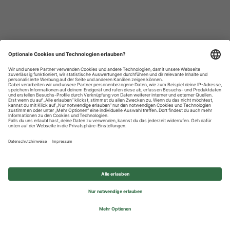
Datenschutzhinweise
Impressum
Privatsphäre-Einstellungen
© 2026 REWE Group - All rights reserved