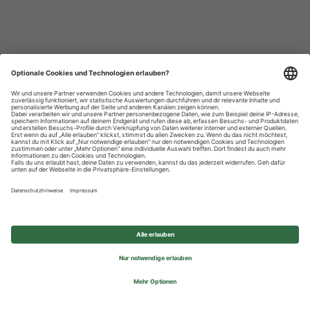
Datenschutzhinweise
Impressum
Privatsphäre-Einstellungen
© 2026 REWE Group - All rights reserved