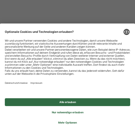
Datenschutzhinweise
Impressum
Privatsphäre-Einstellungen
© 2026 REWE Group - All rights reserved