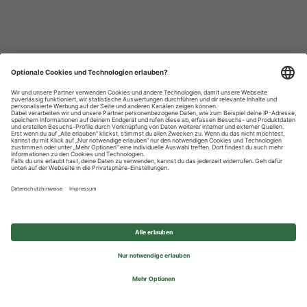
Datenschutzhinweise
Impressum
Privatsphäre-Einstellungen
© 2026 REWE Group - All rights reserved