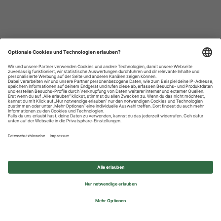
Datenschutzhinweise
Impressum
Privatsphäre-Einstellungen
© 2026 REWE Group - All rights reserved