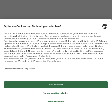
Datenschutzhinweise
Impressum
Privatsphäre-Einstellungen
© 2026 REWE Group - All rights reserved