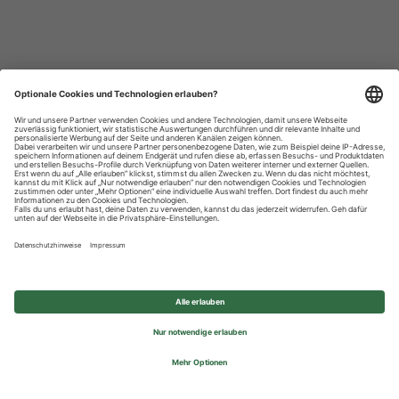
Datenschutzhinweise
Impressum
Privatsphäre-Einstellungen
© 2026 REWE Group - All rights reserved