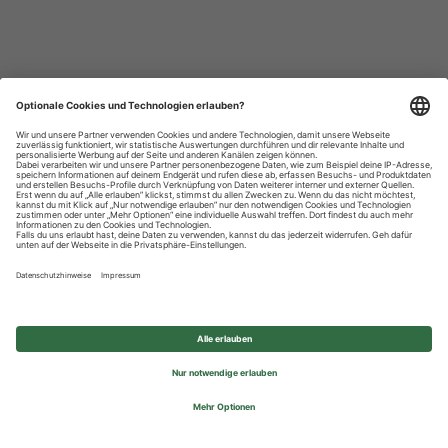
Datenschutzhinweise
Impressum
Privatsphäre-Einstellungen
© 2026 REWE Group - All rights reserved