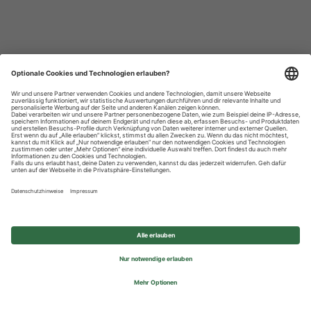
Datenschutzhinweise
Impressum
Privatsphäre-Einstellungen
© 2026 REWE Group - All rights reserved