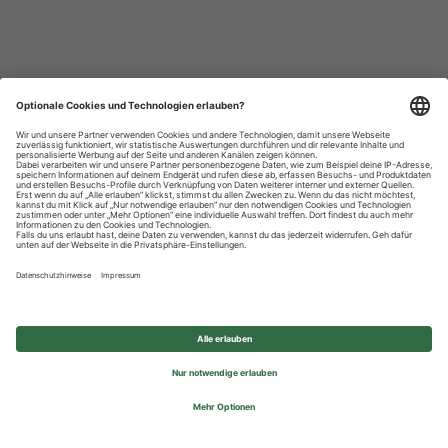
Datenschutzhinweise
Impressum
Privatsphäre-Einstellungen
© 2026 REWE Group - All rights reserved