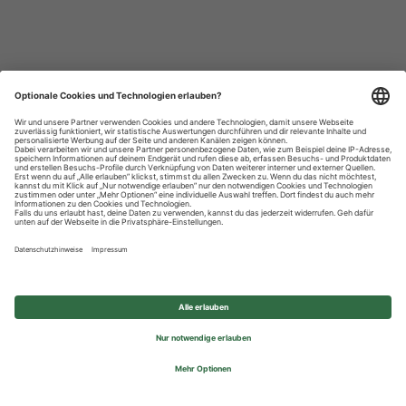
Datenschutzhinweise
Impressum
Privatsphäre-Einstellungen
© 2026 REWE Group - All rights reserved