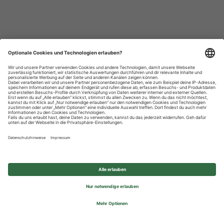
Datenschutzhinweise
Impressum
Privatsphäre-Einstellungen
© 2026 REWE Group - All rights reserved