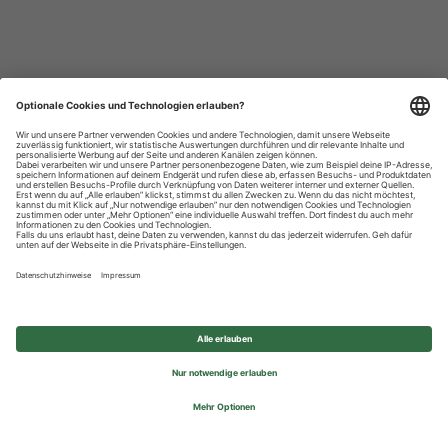
Datenschutzhinweise
Impressum
Privatsphäre-Einstellungen
© 2026 REWE Group - All rights reserved