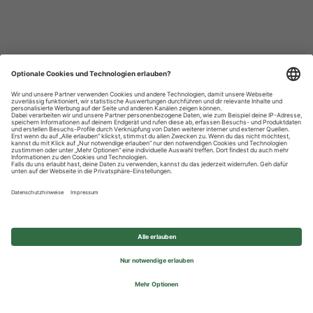
Datenschutzhinweise
Impressum
Privatsphäre-Einstellungen
© 2026 REWE Group - All rights reserved