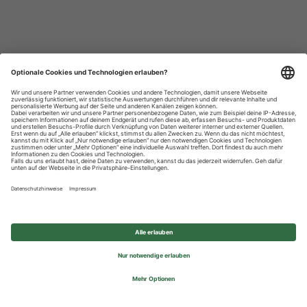
Datenschutzhinweise
Impressum
Privatsphäre-Einstellungen
© 2026 REWE Group - All rights reserved