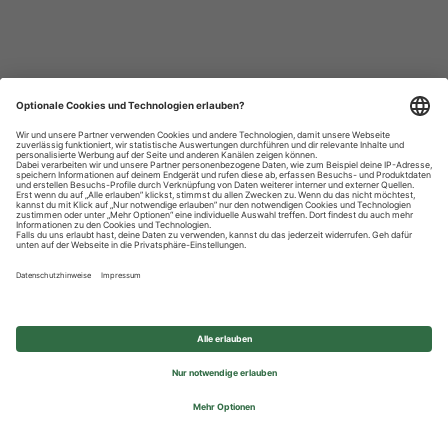
Datenschutzhinweise
Impressum
Privatsphäre-Einstellungen
© 2026 REWE Group - All rights reserved