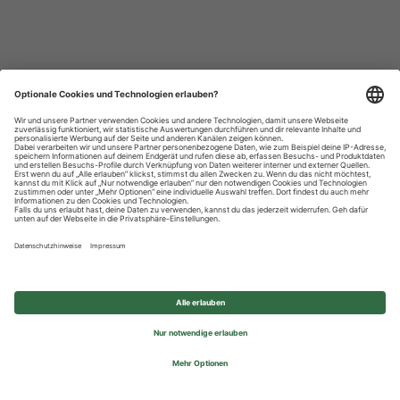
Datenschutzhinweise
Impressum
Privatsphäre-Einstellungen
© 2026 REWE Group - All rights reserved