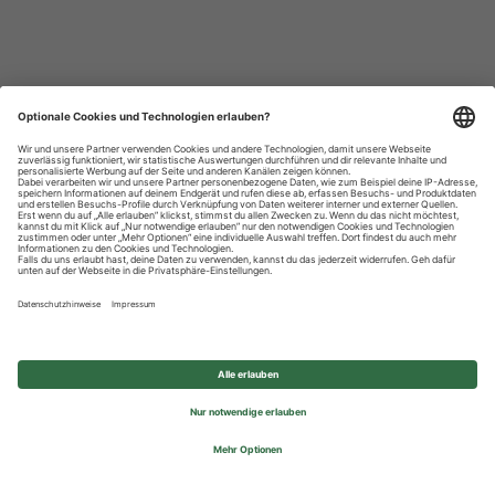
Datenschutzhinweise
Impressum
Privatsphäre-Einstellungen
© 2026 REWE Group - All rights reserved