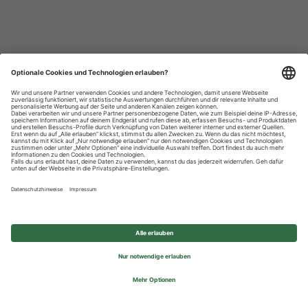
Datenschutzhinweise
Impressum
Privatsphäre-Einstellungen
© 2026 REWE Group - All rights reserved